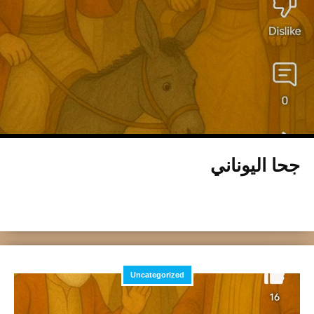
جحا اليوناني
Uncategorized