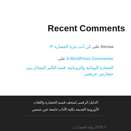
Recent Comments
Asmaa
على
كن أنت بذرة الحضارة 🌱
A WordPress Commenter
على
الحضارة اليونانية والرومانية: قصة التأثير المتبادل بين
حضارتين عريقتين
الدليل الرقمى لمتحف قسم الحضارة واللغات
الأوروبية القديمة بكلية الآداب جامعة عين شمس
© 2026 بوابة الحضارات