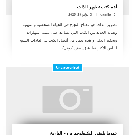
أهم كتب تطوير الذات
gamila
|
يوليو 19, 2025
تطوير الذات هو مفتاح النجاح في الحياة الشخصية والمهنية،
وهناك العديد من الكتب التي تساعد على تنمية المهارات
وتحفيز العقل و هذه بعض من أفضل الكتب 1. العادات السبع
للناس الأكثر فعالية (ستيفن كوفي)...
Uncategorized
عندما تلتقي التكنولوجيا بروح التاريخ