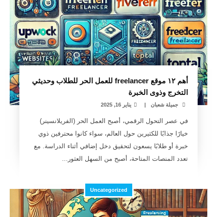
أهم ١٢ موقع freelancer للعمل الحر للطلاب وحديثي
التخرج وذوى الخبرة
جميلة شعبان
|
يناير 16, 2025
في عصر التحول الرقمي، أصبح العمل الحر (الفريلانسينر)
خيارًا جذابًا للكثيرين حول العالم، سواء كانوا محترفين ذوي
خبرة أو طلابًا يسعون لتحقيق دخل إضافي أثناء الدراسة. مع
تعدد المنصات المتاحة، أصبح من السهل العثور...
Uncategorized