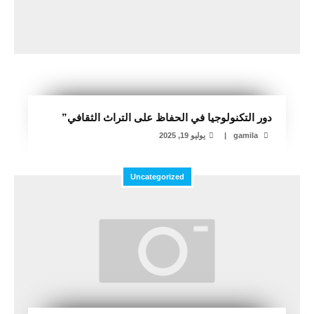
دور التكنولوجيا في الحفاظ على التراث الثقافي”
gamila
|
يوليو 19, 2025
Uncategorized