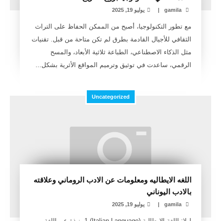
gamila
|
يوليو 19, 2025
مع تطور التكنولوجيا، أصبح من الممكن الحفاظ على التراث
الثقافي للأجيال القادمة بطرق لم تكن متاحة من قبل. تقنيات
مثل الذكاء الاصطناعي، الطباعة ثلاثية الأبعاد، والمسح
الرقمي، ساعدت في توثيق وترميم المواقع الأثرية بشكل...
Uncategorized
اللغه الايطاليه ومعلومات عن الادب الروماني وعلاقته
بالادب اليوناني
gamila
|
يوليو 19, 2025
اولا: اللغة الإيطالية (Italian Language) 1. نبذة عن اللغة