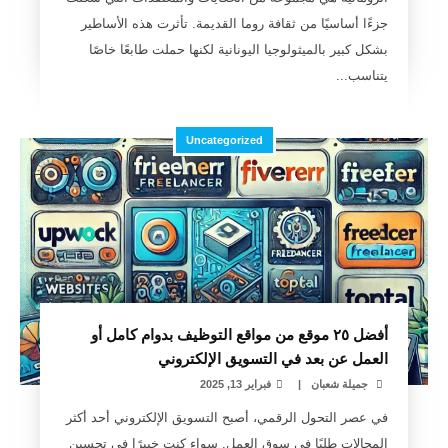
جزءًا أساسيًا من ثقافة روما القديمة. تأثرت هذه الأساطير
بشكل كبير بالميثولوجيا اليونانية لكنها حملت طابعًا خاصًا
يتناسب...
Uncategorized
أفضل ٢٥ موقع من مواقع التوظيف بدوام كامل أو
العمل عن بعد في التسويق الإلكتروني
جميلة شعبان
|
فبراير 13, 2025
في عصر التحول الرقمي، أصبح التسويق الإلكتروني أحد أكثر
المجالات طلبًا في سوق العمل. سواء كنت خبيرًا في تحسين