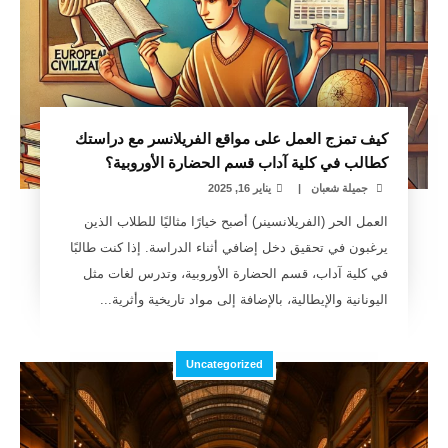
كيف تمزج العمل على مواقع الفريلانسر مع دراستك
كطالب في كلية آداب قسم الحضارة الأوروبية؟
جميلة شعبان
|
يناير 16, 2025
العمل الحر (الفريلانسينر) أصبح خيارًا مثاليًا للطلاب الذين
يرغبون في تحقيق دخل إضافي أثناء الدراسة. إذا كنت طالبًا
في كلية آداب، قسم الحضارة الأوروبية، وتدرس لغات مثل
اليونانية والإيطالية، بالإضافة إلى مواد تاريخية وأثرية...
Uncategorized