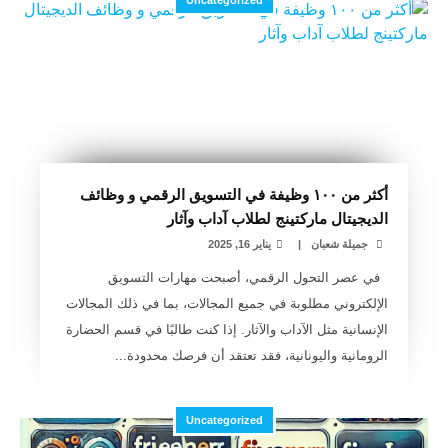
Uncategorized
أكثر من ١٠٠ وظيفة في التسويق الرقمي و وظائف
الديجيتال ماركتينج لطلاب آداب وآثار
جميلة شعبان
|
يناير 16, 2025
في عصر التحول الرقمي، أصبحت مهارات التسويق
الإلكتروني مطلوبة في جميع المجالات، بما في ذلك المجالات
الإنسانية مثل الآداب والآثار. إذا كنت طالبًا في قسم الحضارة
الرومانية واليونانية، فقد تعتقد أن فرصك محدودة...
Uncategorized