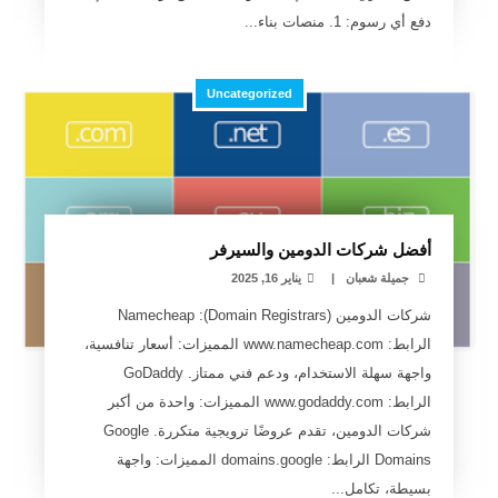
دفع أي رسوم: 1. منصات بناء...
Uncategorized
أفضل شركات الدومين والسيرفر
جميلة شعبان
|
يناير 16, 2025
شركات الدومين (Domain Registrars): Namecheap
الرابط: www.namecheap.com المميزات: أسعار تنافسية،
واجهة سهلة الاستخدام، ودعم فني ممتاز. GoDaddy
الرابط: www.godaddy.com المميزات: واحدة من أكبر
شركات الدومين، تقدم عروضًا ترويجية متكررة. Google
Domains الرابط: domains.google المميزات: واجهة
بسيطة، تكامل...