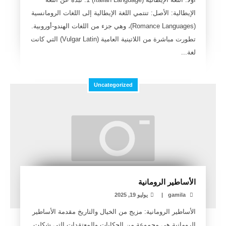
الإيطالية: الأصل: تنتمي اللغة الإيطالية إلى اللغات الرومانسية
(Romance Languages)، وهي جزء من اللغات الهندو-أوروبية.
تطورت مباشرة من اللاتينية العامية (Vulgar Latin) التي كانت
لغة...
Uncategorized
الأساطير الرومانية
gamila
|
يوليو 19, 2025
الأساطير الرومانية: مزيج من الخيال والتاريخ مقدمة الأساطير
الرومانية هي مجموعة من الحكايات والمعتقدات التي شكلت