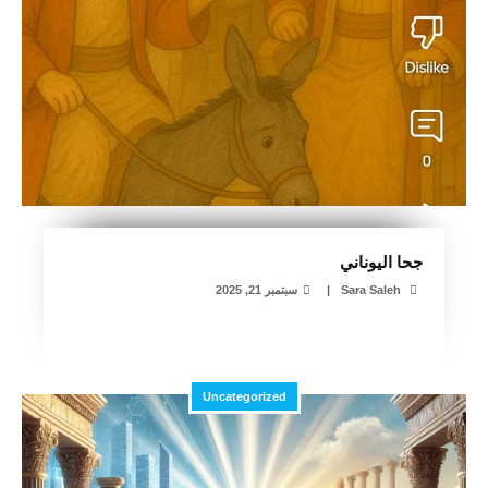
جحا اليوناني
Sara Saleh
|
سبتمبر 21, 2025
Uncategorized