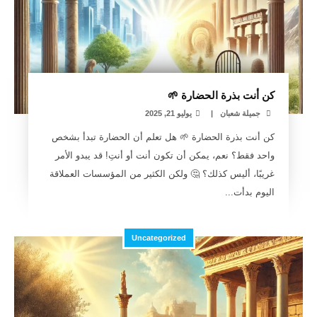
كن أنت بذرة الحضارة 🌱
جميلة شعبان
|
يوليو 21, 2025
كن أنت بذرة الحضارة 🌱 هل تعلم أن الحضارة تبدأ بشخص
واحد فقط؟ نعم، يمكن أن تكون أنت أو أنتِ! قد يبدو الأمر
غريبًا، أليس كذلك؟ 🤔 ولكن الكثير من المؤسسات العملاقة
اليوم بدأت...
Uncategorized