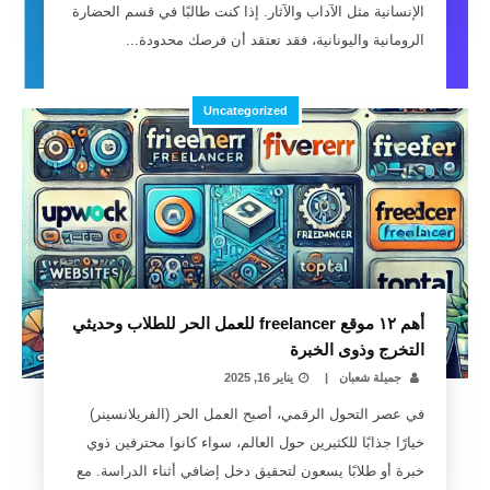
الإنسانية مثل الآداب والآثار. إذا كنت طالبًا في قسم الحضارة
الرومانية واليونانية، فقد تعتقد أن فرصك محدودة...
Uncategorized
أهم ١٢ موقع freelancer للعمل الحر للطلاب وحديثي
التخرج وذوى الخبرة
جميلة شعبان
|
يناير 16, 2025
في عصر التحول الرقمي، أصبح العمل الحر (الفريلانسينر)
خيارًا جذابًا للكثيرين حول العالم، سواء كانوا محترفين ذوي
خبرة أو طلابًا يسعون لتحقيق دخل إضافي أثناء الدراسة. مع