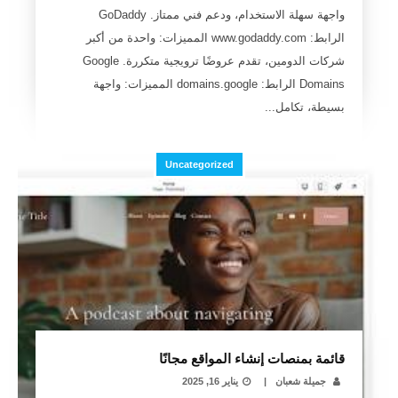
واجهة سهلة الاستخدام، ودعم فني ممتاز. GoDaddy
الرابط: www.godaddy.com المميزات: واحدة من أكبر
شركات الدومين، تقدم عروضًا ترويجية متكررة. Google
Domains الرابط: domains.google المميزات: واجهة
بسيطة، تكامل...
Uncategorized
قائمة بمنصات إنشاء المواقع مجانًا
جميلة شعبان
|
يناير 16, 2025