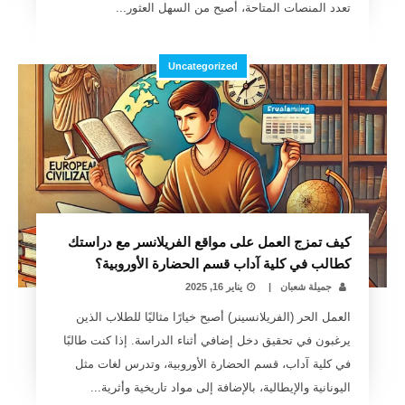
تعدد المنصات المتاحة، أصبح من السهل العثور...
Uncategorized
كيف تمزج العمل على مواقع الفريلانسر مع دراستك
كطالب في كلية آداب قسم الحضارة الأوروبية؟
جميلة شعبان
|
يناير 16, 2025
العمل الحر (الفريلانسينر) أصبح خيارًا مثاليًا للطلاب الذين
يرغبون في تحقيق دخل إضافي أثناء الدراسة. إذا كنت طالبًا
في كلية آداب، قسم الحضارة الأوروبية، وتدرس لغات مثل
اليونانية والإيطالية، بالإضافة إلى مواد تاريخية وأثرية...