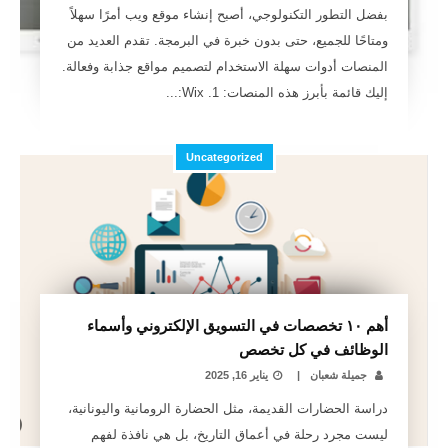
بفضل التطور التكنولوجي، أصبح إنشاء موقع ويب أمرًا سهلاً
ومتاحًا للجميع، حتى بدون خبرة في البرمجة. تقدم العديد من
المنصات أدوات سهلة الاستخدام لتصميم مواقع جذابة وفعالة.
إليك قائمة بأبرز هذه المنصات: 1. Wix:...
Uncategorized
أهم ١٠ تخصصات في التسويق الإلكتروني وأسماء
الوظائف في كل تخصص
جميلة شعبان
|
يناير 16, 2025
دراسة الحضارات القديمة، مثل الحضارة الرومانية واليونانية،
ليست مجرد رحلة في أعماق التاريخ، بل هي نافذة لفهم